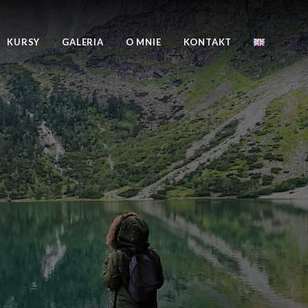
KURSY
GALERIA
O MNIE
KONTAKT