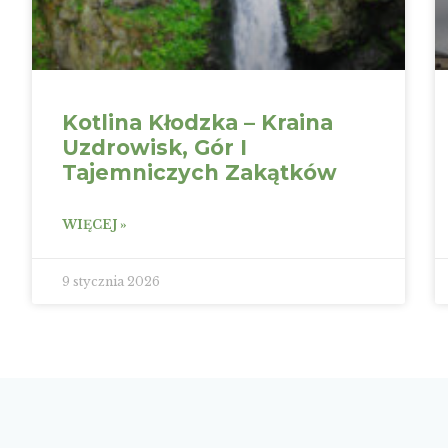
Kotlina Kłodzka – Kraina
Uzdrowisk, Gór I
Tajemniczych Zakątków
WIĘCEJ »
9 stycznia 2026