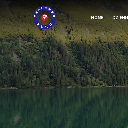
HOME
DZIENN