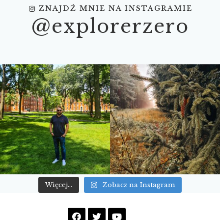
ZNAJDŹ MNIE NA INSTAGRAMIE
@explorerzero
Więcej...
Zobacz na Instagram