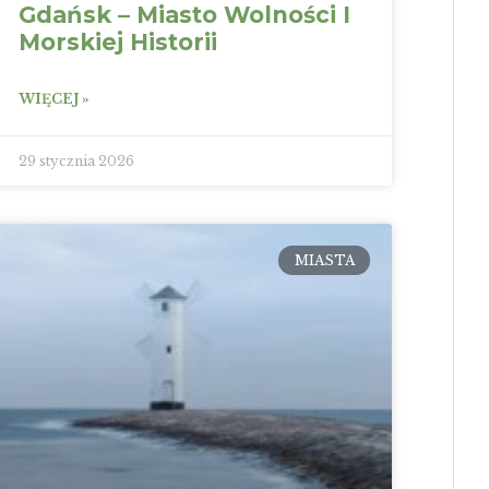
Gdańsk – Miasto Wolności I
Morskiej Historii
WIĘCEJ »
29 stycznia 2026
MIASTA