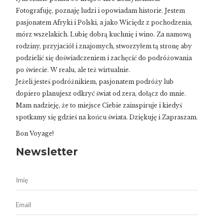
Fotografuję, poznaję ludzi i opowiadam historie. Jestem
pasjonatem Afryki i Polski, a jako Wiciędz z pochodzenia,
mórz wszelakich. Lubię dobrą kuchnię i wino. Za namową
rodziny, przyjaciół i znajomych, stworzyłem tą stronę aby
podzielić się doświadczeniem i zachęcić do podróżowania
po świecie. W realu, ale też wirtualnie.
Jeżeli jesteś podróżnikiem, pasjonatem podróży lub
dopiero planujesz odkryć świat od zera, dołącz do mnie.
Mam nadzieję, że to miejsce Ciebie zainspiruje i kiedyś
spotkamy się gdzieś na końcu świata. Dziękuję i Zapraszam.
Bon Voyage!
Newsletter