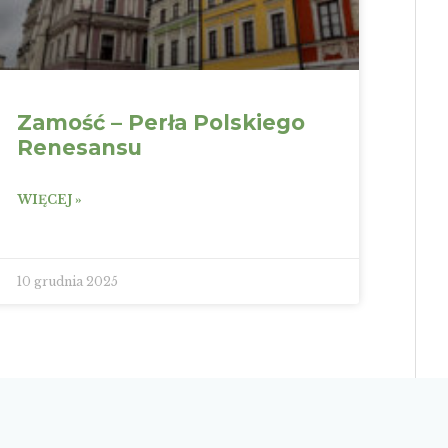
Zamość – Perła Polskiego
Renesansu
WIĘCEJ »
10 grudnia 2025