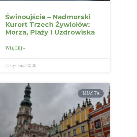
Świnoujście – Nadmorski
Kurort Trzech Żywiołów:
Morza, Plaży I Uzdrowiska
WIĘCEJ »
14 stycznia 2026
MIASTA