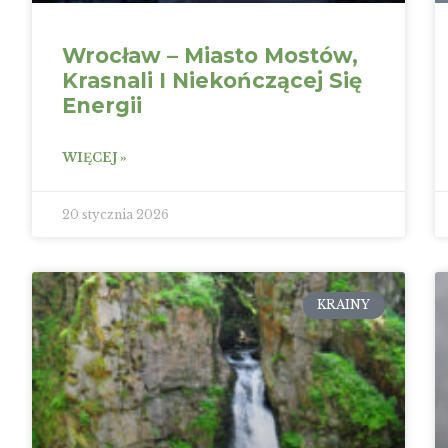
Wrocław – Miasto Mostów,
Krasnali I Niekończącej Się
Energii
WIĘCEJ »
20 stycznia 2026
KRAINY