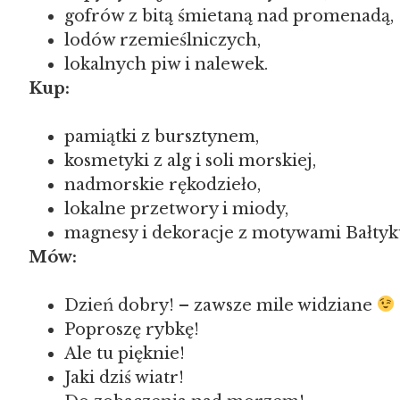
gofrów z bitą śmietaną nad promenadą,
lodów rzemieślniczych,
lokalnych piw i nalewek.
Kup:
pamiątki z bursztynem,
kosmetyki z alg i soli morskiej,
nadmorskie rękodzieło,
lokalne przetwory i miody,
magnesy i dekoracje z motywami Bałtyku
Mów:
Dzień dobry! – zawsze mile widziane
Poproszę rybkę!
Ale tu pięknie!
Jaki dziś wiatr!