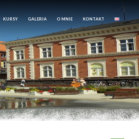
KURSY
GALERIA
O MNIE
KONTAKT