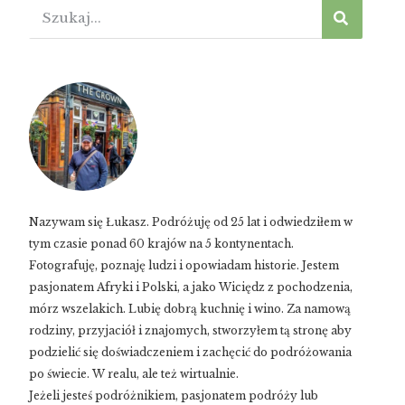
Nazywam się Łukasz. Podróżuję od 25 lat i odwiedziłem w
tym czasie ponad 60 krajów na 5 kontynentach.
Fotografuję, poznaję ludzi i opowiadam historie. Jestem
pasjonatem Afryki i Polski, a jako Wiciędz z pochodzenia,
mórz wszelakich. Lubię dobrą kuchnię i wino. Za namową
rodziny, przyjaciół i znajomych, stworzyłem tą stronę aby
podzielić się doświadczeniem i zachęcić do podróżowania
po świecie. W realu, ale też wirtualnie.
Jeżeli jesteś podróżnikiem, pasjonatem podróży lub