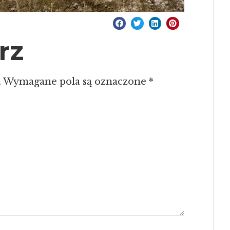
rz
.
Wymagane pola są oznaczone
*