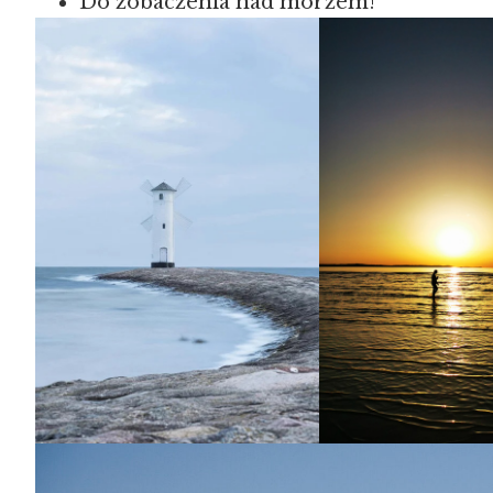
Do zobaczenia nad morzem!