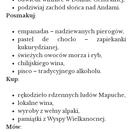
podziwiaj zachód słońca nad Andami.
Posmakuj
:
empanadas – nadziewanych pierogów,
pastel de choclo – zapiekanki
kukurydzianej,
świeżych owoców morza i ryb,
chilijskiego wina,
pisco – tradycyjnego alkoholu.
Kup
:
rękodzieło rdzennych ludów Mapuche,
lokalne wina,
wyroby z wełny alpaki,
pamiątki z Wyspy Wielkanocnej.
Mów
: