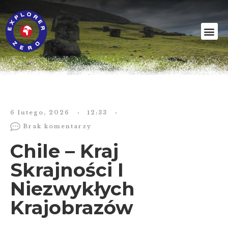
6 lutego, 2026
12:33
Brak komentarzy
Chile – Kraj
Skrajności I
Niezwykłych
Krajobrazów