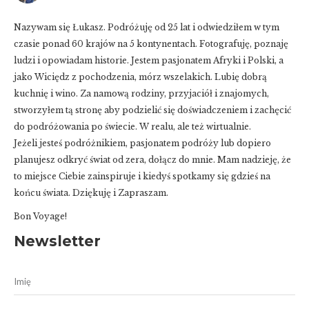
Nazywam się Łukasz. Podróżuję od 25 lat i odwiedziłem w tym
czasie ponad 60 krajów na 5 kontynentach. Fotografuję, poznaję
ludzi i opowiadam historie. Jestem pasjonatem Afryki i Polski, a
jako Wiciędz z pochodzenia, mórz wszelakich. Lubię dobrą
kuchnię i wino. Za namową rodziny, przyjaciół i znajomych,
stworzyłem tą stronę aby podzielić się doświadczeniem i zachęcić
do podróżowania po świecie. W realu, ale też wirtualnie.
Jeżeli jesteś podróżnikiem, pasjonatem podróży lub dopiero
planujesz odkryć świat od zera, dołącz do mnie. Mam nadzieję, że
to miejsce Ciebie zainspiruje i kiedyś spotkamy się gdzieś na
końcu świata. Dziękuję i Zapraszam.
Bon Voyage!
Newsletter