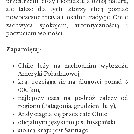
przestrzeni, ciszy i kontaktu z dziką naturą,
ale także dla tych, którzy chcą poznać
nowoczesne miasta i lokalne tradycje. Chile
zachwyca spokojem, autentycznością i
poczuciem wolności.
Zapamiętaj
:
Chile leży na zachodnim wybrzeżu
Ameryki Południowej,
kraj rozciąga się na długości ponad 4
000 km,
najlepszy czas na podróż zależy od
regionu (Patagonia: grudzień–luty),
Andy ciągną się przez całe Chile,
oficjalnym językiem jest hiszpański,
stolicą kraju jest Santiago.