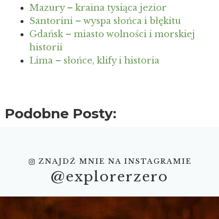
Mazury – kraina tysiąca jezior
Santorini – wyspa słońca i błękitu
Gdańsk – miasto wolności i morskiej
historii
Lima – słońce, klify i historia
Podobne Posty:
ZNAJDŹ MNIE NA INSTAGRAMIE
@explorerzero