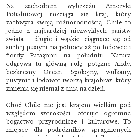
Na zachodnim wybrzeżu Ameryki
Południowej rozciąga się kraj, który
zachwyca swoją różnorodnością. Chile to
jedno z najbardziej niezwykłych państw
świata – długie i wąskie, ciągnące się od
suchej pustyni na północy aż po lodowce i
fiordy Patagonii na południu. Natura
odgrywa tu główną rolę: potężne Andy,
bezkresny Ocean Spokojny, wulkany,
pustynie i lodowce tworzą krajobraz, który
zmienia się niemal z dnia na dzień.
Choć Chile nie jest krajem wielkim pod
względem szerokości, oferuje ogromne
bogactwo przyrodnicze i kulturowe. To
miejsce dla podróżników spragnionych