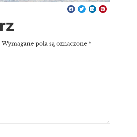
rz
.
Wymagane pola są oznaczone
*