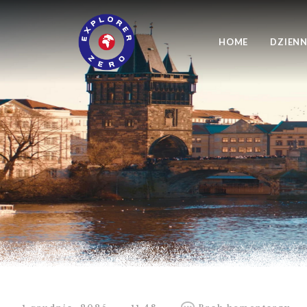
HOME
DZIENN