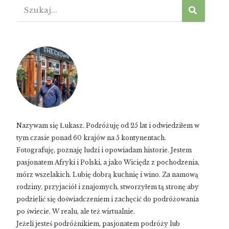
Nazywam się Łukasz. Podróżuję od 25 lat i odwiedziłem w
tym czasie ponad 60 krajów na 5 kontynentach.
Fotografuję, poznaję ludzi i opowiadam historie. Jestem
pasjonatem Afryki i Polski, a jako Wiciędz z pochodzenia,
mórz wszelakich. Lubię dobrą kuchnię i wino. Za namową
rodziny, przyjaciół i znajomych, stworzyłem tą stronę aby
podzielić się doświadczeniem i zachęcić do podróżowania
po świecie. W realu, ale też wirtualnie.
Jeżeli jesteś podróżnikiem, pasjonatem podróży lub