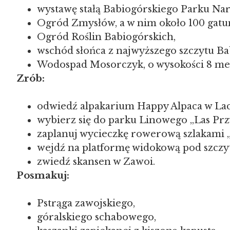
wystawę stałą Babiogórskiego Parku Na
Ogród Zmysłów, a w nim około 100 gatu
Ogród Roślin Babiogórskich,
wschód słońca z najwyższego szczytu Ba
Wodospad Mosorczyk, o wysokości 8 m
Zrób:
odwiedź alpakarium Happy Alpaca w La
wybierz się do parku Linowego „Las Pr
zaplanuj wycieczkę rowerową szlakami „
wejdź na platformę widokową pod szczy
zwiedź skansen w Zawoi.
Posmakuj:
Pstrąga zawojskiego,
góralskiego schabowego,