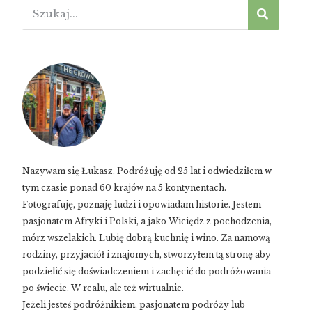
Nazywam się Łukasz. Podróżuję od 25 lat i odwiedziłem w
tym czasie ponad 60 krajów na 5 kontynentach.
Fotografuję, poznaję ludzi i opowiadam historie. Jestem
pasjonatem Afryki i Polski, a jako Wiciędz z pochodzenia,
mórz wszelakich. Lubię dobrą kuchnię i wino. Za namową
rodziny, przyjaciół i znajomych, stworzyłem tą stronę aby
podzielić się doświadczeniem i zachęcić do podróżowania
po świecie. W realu, ale też wirtualnie.
Jeżeli jesteś podróżnikiem, pasjonatem podróży lub