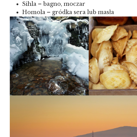
Sihla – bagno, moczar
Homola – gródka sera lub masła