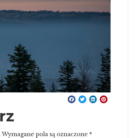
rz
.
Wymagane pola są oznaczone
*