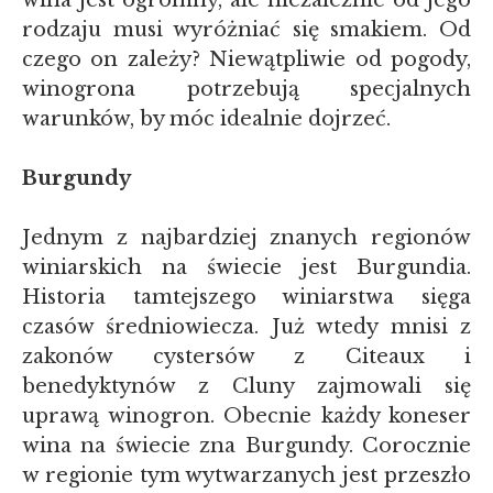
wina jest ogromny, ale niezależnie od jego
rodzaju musi wyróżniać się smakiem. Od
czego on zależy? Niewątpliwie od pogody,
winogrona potrzebują specjalnych
warunków, by móc idealnie dojrzeć.
Burgundy
Jednym z najbardziej znanych regionów
winiarskich na świecie jest Burgundia.
Historia tamtejszego winiarstwa sięga
czasów średniowiecza. Już wtedy mnisi z
zakonów cystersów z Citeaux i
benedyktynów z Cluny zajmowali się
uprawą winogron. Obecnie każdy koneser
wina na świecie zna Burgundy. Corocznie
w regionie tym wytwarzanych jest przeszło