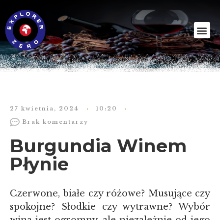
27 kwietnia, 2024
10:20
Brak komentarzy
Burgundia Winem
Płynie
Czerwone, białe czy różowe? Musujące czy
spokojne? Słodkie czy wytrawne? Wybór