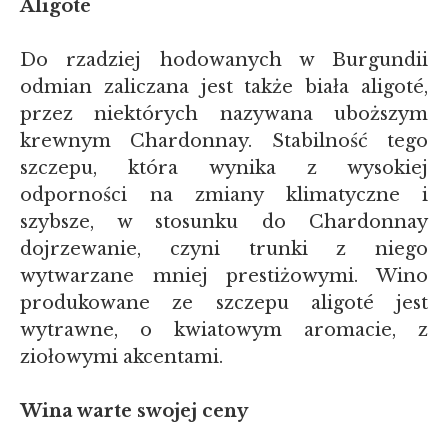
Aligoté
Do rzadziej hodowanych w Burgundii
odmian zaliczana jest także biała aligoté,
przez niektórych nazywana uboższym
krewnym Chardonnay. Stabilność tego
szczepu, która wynika z wysokiej
odporności na zmiany klimatyczne i
szybsze, w stosunku do Chardonnay
dojrzewanie, czyni trunki z niego
wytwarzane mniej prestiżowymi. Wino
produkowane ze szczepu aligoté jest
wytrawne, o kwiatowym aromacie, z
ziołowymi akcentami.
Wina warte swojej ceny