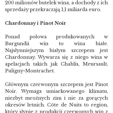
200 milionów butelek wina, a dochody z ich
sprzedaży przekraczają 1,1 miliarda euro.
Chardonnay i Pinot Noir
Ponad połowa produkowanych w
Burgundii win to wina białe.
Najsłynniejszym białym szczepem jest
Chardonnay. Wywarza się z niego wina w
apelacjach takich jak Chablis, Meursault,
Puligny-Montrachet.
Głównym czerwonym szczepem jest Pinot
Noir. Wymaga umiarkowanego klimatu,
niezbyt mroźnych zim i nie za gorących
okresów letnich. Côte de Nuits to region,
który słynie z produkcji czerwonych win z