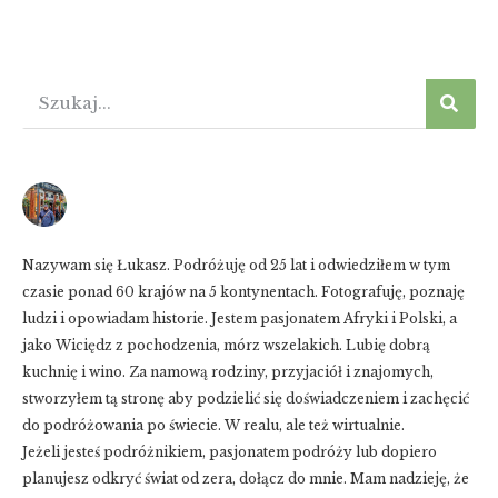
Nazywam się Łukasz. Podróżuję od 25 lat i odwiedziłem w tym
czasie ponad 60 krajów na 5 kontynentach. Fotografuję, poznaję
ludzi i opowiadam historie. Jestem pasjonatem Afryki i Polski, a
jako Wiciędz z pochodzenia, mórz wszelakich. Lubię dobrą
kuchnię i wino. Za namową rodziny, przyjaciół i znajomych,
stworzyłem tą stronę aby podzielić się doświadczeniem i zachęcić
do podróżowania po świecie. W realu, ale też wirtualnie.
Jeżeli jesteś podróżnikiem, pasjonatem podróży lub dopiero
planujesz odkryć świat od zera, dołącz do mnie. Mam nadzieję, że