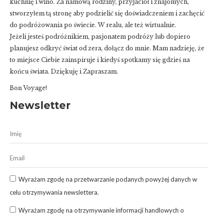
kuchnię i wino. Za namową rodziny, przyjaciół i znajomych,
stworzyłem tą stronę aby podzielić się doświadczeniem i zachęcić
do podróżowania po świecie. W realu, ale też wirtualnie.
Jeżeli jesteś podróżnikiem, pasjonatem podróży lub dopiero
planujesz odkryć świat od zera, dołącz do mnie. Mam nadzieję, że
to miejsce Ciebie zainspiruje i kiedyś spotkamy się gdzieś na
końcu świata. Dziękuję i Zapraszam.
Bon Voyage!
Newsletter
Wyrażam zgodę na przetwarzanie podanych powyżej danych w
celu otrzymywania newslettera.
Wyrażam zgodę na otrzymywanie informacji handlowych o