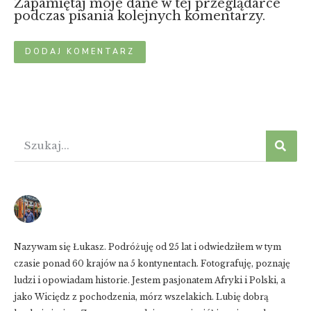
Zapamiętaj moje dane w tej przeglądarce
podczas pisania kolejnych komentarzy.
Nazywam się Łukasz. Podróżuję od 25 lat i odwiedziłem w tym
czasie ponad 60 krajów na 5 kontynentach. Fotografuję, poznaję
ludzi i opowiadam historie. Jestem pasjonatem Afryki i Polski, a
jako Wiciędz z pochodzenia, mórz wszelakich. Lubię dobrą