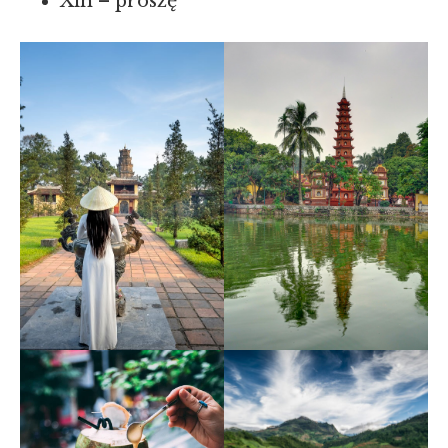
Xin – proszę