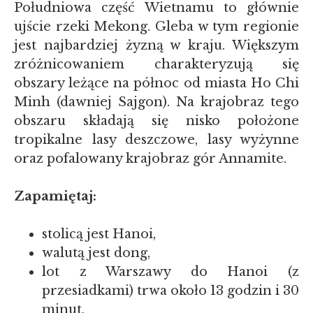
Południowa część Wietnamu to głównie
ujście rzeki Mekong. Gleba w tym regionie
jest najbardziej żyzną w kraju. Większym
zróżnicowaniem charakteryzują się
obszary leżące na północ od miasta Ho Chi
Minh (dawniej Sajgon). Na krajobraz tego
obszaru składają się nisko położone
tropikalne lasy deszczowe, lasy wyżynne
oraz pofalowany krajobraz gór Annamite.
Zapamiętaj:
stolicą jest Hanoi,
walutą jest dong,
lot z Warszawy do Hanoi (z
przesiadkami) trwa około 13 godzin i 30
minut,