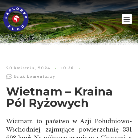
20 kwietnia, 2024
10:56
Brak komentarzy
Wietnam – Kraina
Pól Ryżowych
Wietnam to państwo w Azji Południowo-
Wschodniej, zajmujące powierzchnię 331
2,