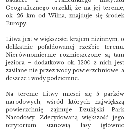
badacze z Francuskiego Instytutu
Geograficznego orzekli, że na jej terenie,
ok. 26 km od Wilna, znajduje się środek
Europy.
Litwa jest w większości krajem nizinnym, o
delikatnie pofałdowanej rzeźbie terenu.
Nierównomiernie rozmieszczone są tam
jeziora – dodatkowo ok. 1200 z nich jest
zasilane nie przez wody powierzchniowe, a
deszcze i wody podziemne.
Na terenie Litwy mieści się 5 parków
narodowych, wśród których największą
powierzchnię zajmuje Dzukijski Park
Narodowy. Zdecydowaną większość jego
terytorium stanowią lasy (głównie