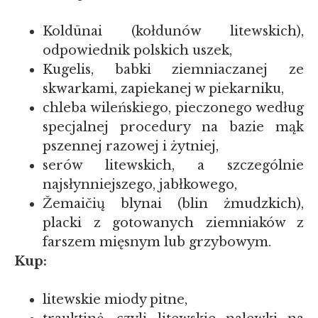
Koldūnai (kołdunów litewskich),
odpowiednik polskich uszek,
Kugelis, babki ziemniaczanej ze
skwarkami, zapiekanej w piekarniku,
chleba wileńskiego, pieczonego według
specjalnej procedury na bazie mąk
pszennej razowej i żytniej,
serów litewskich, a szczególnie
najsłynniejszego, jabłkowego,
Žemaičių blynai (blin żmudzkich),
placki z gotowanych ziemniaków z
farszem mięsnym lub grzybowym.
Kup:
litewskie miody pitne,