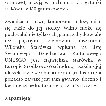
sosnowe), a żyją w nich m.in. 54 gatunki
ssaków i aż 150 gatunków ryb.
Zwiedzając Litwę, koniecznie należy udać
się także do jej stolicy. Wilno może się
pochwalić nie tylko całą gamą zabytków, ale
też pięknymi, zielonymi obszarami.
Wileńska Starówka, wpisana na listę
Światowego Dziedzictwa Kulturowego
UNESCO, jest największą starówką w
Europie Środkowo-Wschodniej. Każda z jej
uliczek kryje w sobie interesującą historię, a
ponadto zawsze jest tam gwarno, tłoczno i
kwitnie życie kulturalne oraz artystyczne.
Zapamiętaj: