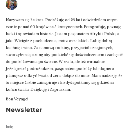
Nazywam się Łukasz. Podróżuję od 25 lat i odwiedziłem w tym
czasie ponad 60 krajów na 5 kontynentach. Fotografuję, poznaję
ludzi i opowiadam historie. Jestem pasjonatem Afryki i Polski, a
jako Wiciędz z pochodzenia, mórz wszelakich. Lubię dobrą
kuchnię i wino. Za namową rodziny, przyjaciół i znajomych,
stworzyłem tą stronę aby podzielić się doświadczeniem i zachęcić
do podróżowania po świecie. W realu, ale też wirtualnie.
Jeżeli jesteś podróżnikiem, pasjonatem podróży lub dopiero
planujesz odkryć świat od zera, dołącz do mnie. Mam nadzieję, że
to miejsce Ciebie zainspiruje i kiedyś spotkamy się gdzieś na
końcu świata. Dziękuję i Zapraszam.
Bon Voyage!
Newsletter