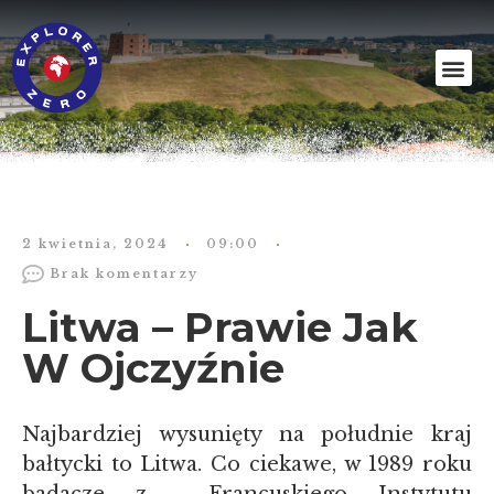
2 kwietnia, 2024
09:00
Brak komentarzy
Litwa – Prawie Jak
W Ojczyźnie
Najbardziej wysunięty na południe kraj
bałtycki to Litwa. Co ciekawe, w 1989 roku