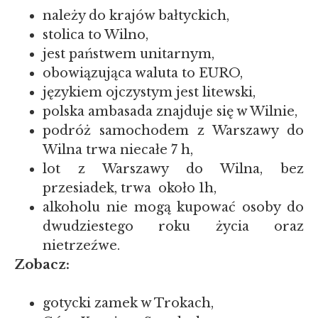
należy do krajów bałtyckich,
stolica to Wilno,
jest państwem unitarnym,
obowiązująca waluta to EURO,
językiem ojczystym jest litewski,
polska ambasada znajduje się w Wilnie,
podróż samochodem z Warszawy do
Wilna trwa niecałe 7 h,
lot z Warszawy do Wilna, bez
przesiadek, trwa około 1h,
alkoholu nie mogą kupować osoby do
dwudziestego roku życia oraz
nietrzeźwe.
Zobacz:
gotycki zamek w Trokach,