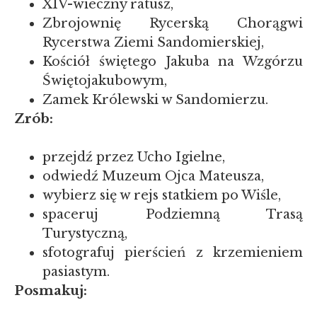
XIV-wieczny ratusz,
Zbrojownię Rycerską Chorągwi
Rycerstwa Ziemi Sandomierskiej,
Kościół świętego Jakuba na Wzgórzu
Świętojakubowym,
Zamek Królewski w Sandomierzu.
Zrób:
przejdź przez Ucho Igielne,
odwiedź Muzeum Ojca Mateusza,
wybierz się w rejs statkiem po Wiśle,
spaceruj Podziemną Trasą
Turystyczną,
sfotografuj pierścień z krzemieniem
pasiastym.
Posmakuj: