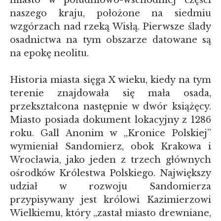
miasto w południowo-wschodniej części
naszego kraju, położone na siedmiu
wzgórzach nad rzeką Wisłą. Pierwsze ślady
osadnictwa na tym obszarze datowane są
na epokę neolitu.
Historia miasta sięga X wieku, kiedy na tym
terenie znajdowała się mała osada,
przekształcona następnie w dwór książęcy.
Miasto posiada dokument lokacyjny z 1286
roku. Gall Anonim w „Kronice Polskiej”
wymieniał Sandomierz, obok Krakowa i
Wrocławia, jako jeden z trzech głównych
ośrodków Królestwa Polskiego. Największy
udział w rozwoju Sandomierza
przypisywany jest królowi Kazimierzowi
Wielkiemu, który „zastał miasto drewniane,