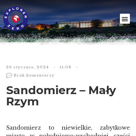
26 stycznia, 2024
11:08
Brak komentarzy
Sandomierz – Mały
Rzym
Sandomierz to niewielkie, zabytkowe