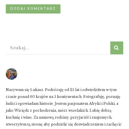
Nazywam się Łukasz. Podróżuję od 25 lat i odwiedziłem w tym
czasie ponad 60 krajów na 5 kontynentach. Fotografuję, poznaję
ludzi i opowiadam historie. Jestem pasjonatem Afryki i Polski, a
jako Wiciędz z pochodzenia, mórz wszelakich. Lubię dobrą
kuchnię i wino. Za namową rodziny, przyjaciół i znajomych,
stworzyłem tą stronę aby podzielić się doświadczeniem i zachęcić