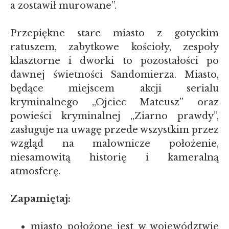
a zostawił murowane”.
Przepiękne stare miasto z gotyckim
ratuszem, zabytkowe kościoły, zespoły
klasztorne i dworki to pozostałości po
dawnej świetności Sandomierza. Miasto,
będące miejscem akcji serialu
kryminalnego „Ojciec Mateusz” oraz
powieści kryminalnej „Ziarno prawdy”,
zasługuje na uwagę przede wszystkim przez
wzgląd na malownicze położenie,
niesamowitą historię i kameralną
atmosferę.
Zapamiętaj:
miasto położone jest w województwie