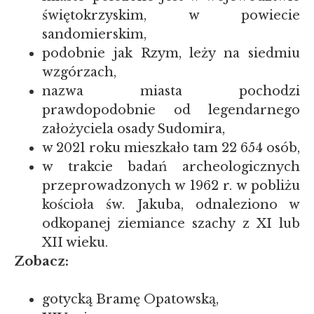
świętokrzyskim, w powiecie
sandomierskim,
podobnie jak Rzym, leży na siedmiu
wzgórzach,
nazwa miasta pochodzi
prawdopodobnie od legendarnego
założyciela osady Sudomira,
w 2021 roku mieszkało tam 22 654 osób,
w trakcie badań archeologicznych
przeprowadzonych w 1962 r. w pobliżu
kościoła św. Jakuba, odnaleziono w
odkopanej ziemiance szachy z XI lub
XII wieku.
Zobacz:
gotycką Bramę Opatowską,