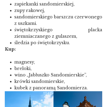
zapiekanki sandomierskiej,
zupy rakowej,
sandomierskiego barszczu czerwonego
z uszkami.
świętokrzyskiego placka
ziemniaczanego z gulaszem,
śledzia po świętokrzysku.
Kup:
magnesy,
breloki,
wino „Jabłuszko Sandomierskie”,
krówki sandomierskie,
kubek z panoramą Sandomierza.