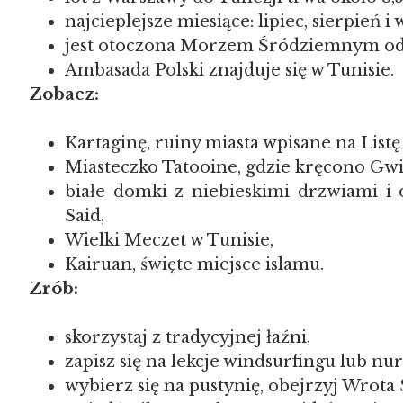
najcieplejsze miesiące: lipiec, sierpień i 
jest otoczona Morzem Śródziemnym od 
Ambasada Polski znajduje się w Tunisie.
Zobacz:
Kartaginę, ruiny miasta wpisane na Li
Miasteczko Tatooine, gdzie kręcono Gw
białe domki z niebieskimi drzwiami i
Said,
Wielki Meczet w Tunisie,
Kairuan, święte miejsce islamu.
Zrób:
skorzystaj z tradycyjnej łaźni,
zapisz się na lekcje windsurfingu lub nu
wybierz się na pustynię, obejrzyj Wrota 