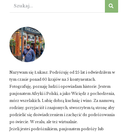
Nazywam się Łukasz. Podróżuję od 25 lat i odwiedziłem w
tym czasie ponad 60 krajów na 5 kontynentach.
Fotografuję, poznaję ludzi i opowiadam historie. Jestem
pasjonatem Afryki i Polski, a jako Wiciędz z pochodzenia,
mórz wszelakich. Lubię dobrą kuchnię i wino. Za namową
rodziny, przyjaciół i znajomych, stworzyłem tą stronę aby
podzielić się doświadczeniem i zachęcić do podróżowania
po świecie. W realu, ale też wirtualnie.
Jeżeli jesteś podróżnikiem, pasjonatem podróży lub