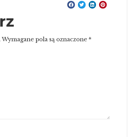
rz
.
Wymagane pola są oznaczone
*