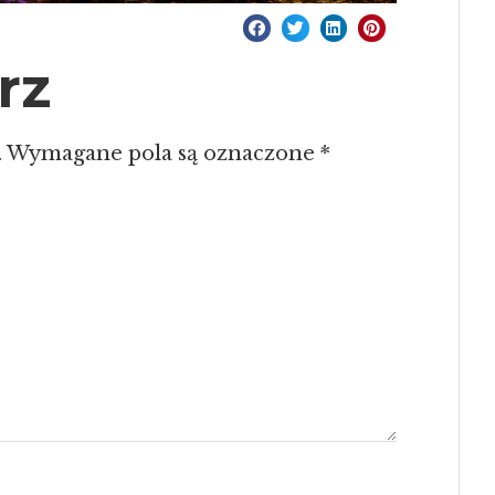
rz
.
Wymagane pola są oznaczone
*