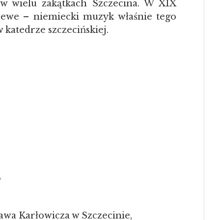
 wielu zakątkach Szczecina. W XIX
oewe – niemiecki muzyk właśnie tego
 katedrze szczecińskiej.
,
awa Karłowicza w Szczecinie,