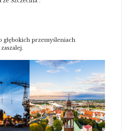
 ze Szczecina”.
o głębokich przemyśleniach
zaszalej.