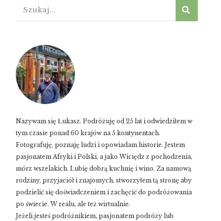
Nazywam się Łukasz. Podróżuję od 25 lat i odwiedziłem w
tym czasie ponad 60 krajów na 5 kontynentach.
Fotografuję, poznaję ludzi i opowiadam historie. Jestem
pasjonatem Afryki i Polski, a jako Wiciędz z pochodzenia,
mórz wszelakich. Lubię dobrą kuchnię i wino. Za namową
rodziny, przyjaciół i znajomych, stworzyłem tą stronę aby
podzielić się doświadczeniem i zachęcić do podróżowania
po świecie. W realu, ale też wirtualnie.
Jeżeli jesteś podróżnikiem, pasjonatem podróży lub