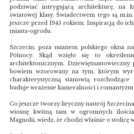
podziwiać intrygującą architekturę, na 
światowej klasy. Świadectwem tego są m.in
jeszcze przed 1945 rokiem. Inspiracją do i
miasta-ogrodu.
Szczecin, poza mianem polskiego okna na
Północy. Skąd wzięło się to określe
architektonicznym. Dziewiętnastowieczny 
bowiem wzorowany na tym, którym wyróżn
charakterystyczną stanowią rozchodzące 
buduje wrażenie kameralności i romantyzm
Co jeszcze tworzy liryczny nastrój Szczecina
wiosnę kwitną tam w ogromnych ilościac
Magnolii, wiedz, że chodzi właśnie o stoli