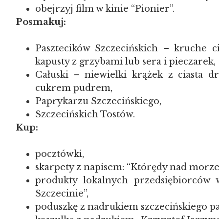
obejrzyj film w kinie “Pionier”.
Posmakuj:
Pasztecików Szczecińskich – kruche c
kapusty z grzybami lub sera i pieczarek,
Całuski – niewielki krążek z ciasta 
cukrem pudrem,
Paprykarzu Szczecińskiego,
Szczecińskich Tostów.
Kup:
pocztówki,
skarpety z napisem: “Którędy nad morze?
produkty lokalnych przedsiębiorców
Szczecinie”,
poduszkę z nadrukiem szczecińskiego p