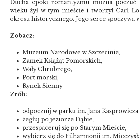
Ducha epoki romantyzmu można poczuć w
wieku żył w tym mieście i tworzył Carl L
okresu historycznego. Jego serce spoczywa w
Zobacz:
Muzeum Narodowe w Szczecinie,
Zamek Książąt Pomorskich,
Wały Chrobrego,
Port morski,
Rynek Sienny.
Zrób:
odpocznij w parku im. Jana Kasprowicza
żegluj po jeziorze Dąbie,
przespaceruj się po Starym Mieście,
wybierz się do Filharmonii im. Mieczysł