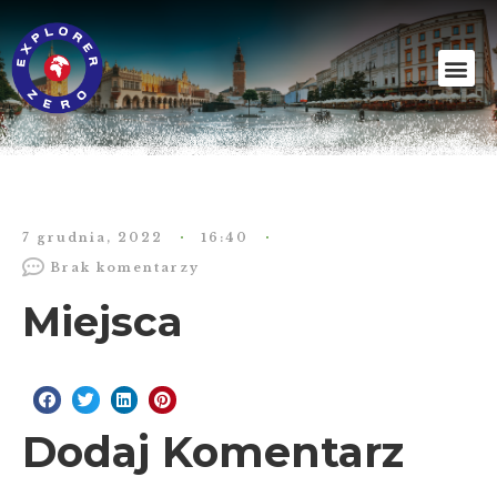
7 grudnia, 2022
16:40
Brak komentarzy
Miejsca
Dodaj Komentarz