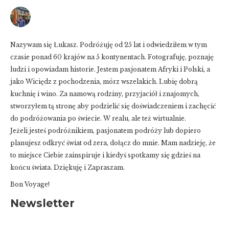
Nazywam się Łukasz. Podróżuję od 25 lat i odwiedziłem w tym
czasie ponad 60 krajów na 5 kontynentach. Fotografuję, poznaję
ludzi i opowiadam historie. Jestem pasjonatem Afryki i Polski, a
jako Wiciędz z pochodzenia, mórz wszelakich. Lubię dobrą
kuchnię i wino. Za namową rodziny, przyjaciół i znajomych,
stworzyłem tą stronę aby podzielić się doświadczeniem i zachęcić
do podróżowania po świecie. W realu, ale też wirtualnie.
Jeżeli jesteś podróżnikiem, pasjonatem podróży lub dopiero
planujesz odkryć świat od zera, dołącz do mnie. Mam nadzieję, że
to miejsce Ciebie zainspiruje i kiedyś spotkamy się gdzieś na
końcu świata. Dziękuję i Zapraszam.
Bon Voyage!
Newsletter