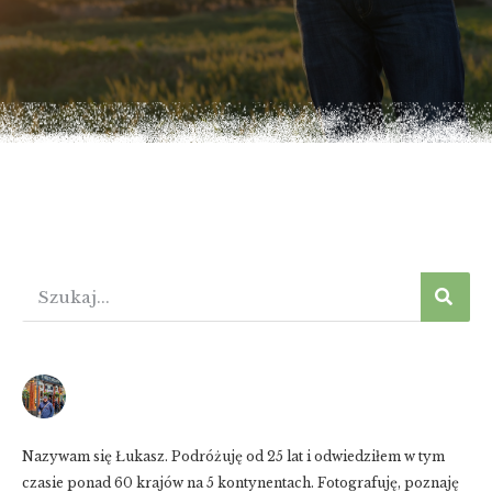
Nazywam się Łukasz. Podróżuję od 25 lat i odwiedziłem w tym
czasie ponad 60 krajów na 5 kontynentach. Fotografuję, poznaję