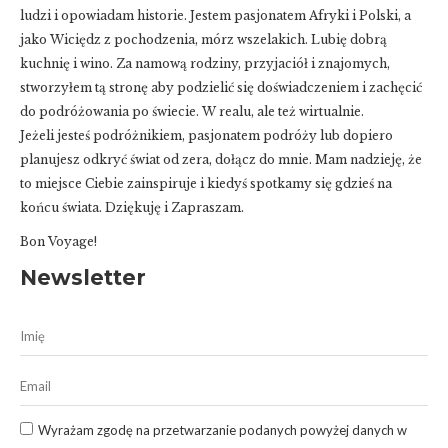
ludzi i opowiadam historie. Jestem pasjonatem Afryki i Polski, a
jako Wiciędz z pochodzenia, mórz wszelakich. Lubię dobrą
kuchnię i wino. Za namową rodziny, przyjaciół i znajomych,
stworzyłem tą stronę aby podzielić się doświadczeniem i zachęcić
do podróżowania po świecie. W realu, ale też wirtualnie.
Jeżeli jesteś podróżnikiem, pasjonatem podróży lub dopiero
planujesz odkryć świat od zera, dołącz do mnie. Mam nadzieję, że
to miejsce Ciebie zainspiruje i kiedyś spotkamy się gdzieś na
końcu świata. Dziękuję i Zapraszam.
Bon Voyage!
Newsletter
Wyrażam zgodę na przetwarzanie podanych powyżej danych w