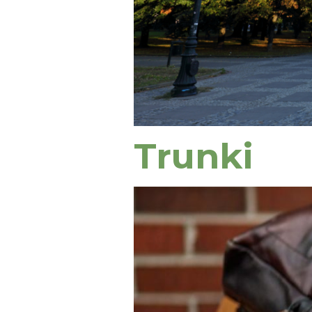
Trunki