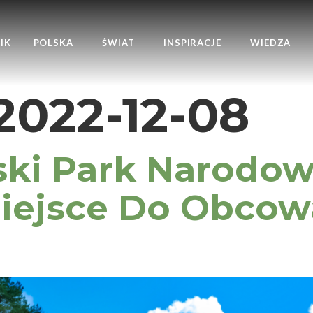
IK
POLSKA
ŚWIAT
INSPIRACJE
WIEDZA
2022-12-08
ki Park Narodow
Miejsce Do Obcow