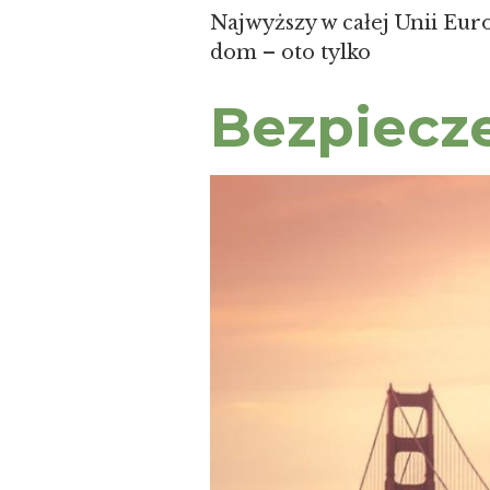
Najwyższy w całej Unii Euro
dom – oto tylko
Bezpiecz