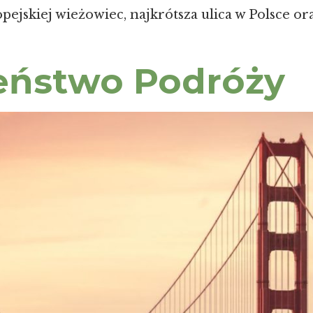
pejskiej wieżowiec, najkrótsza ulica w Polsce or
eństwo Podróży