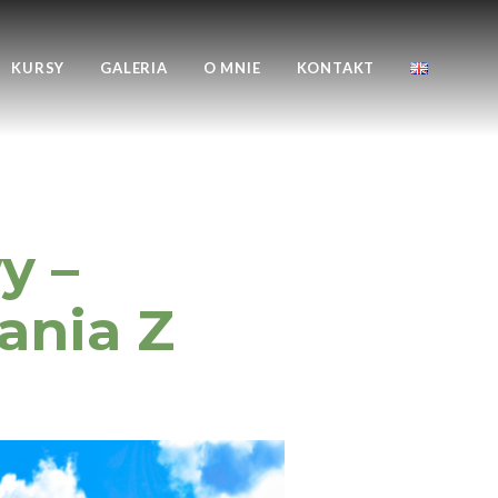
KURSY
GALERIA
O MNIE
KONTAKT
y –
ania Z