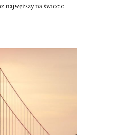
az najwęższy na świecie