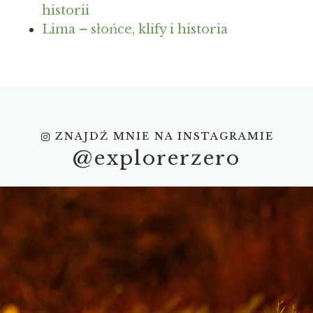
historii
Lima – słońce, klify i historia
ZNAJDŹ MNIE NA INSTAGRAMIE
@explorerzero