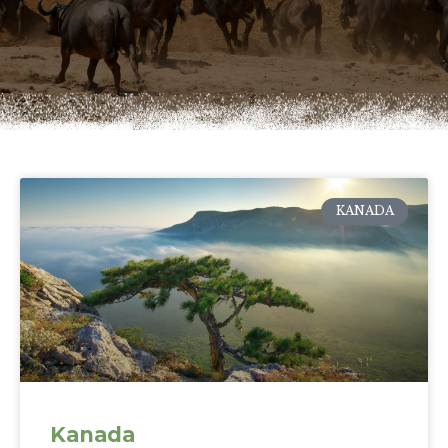
KANADA
Kanada