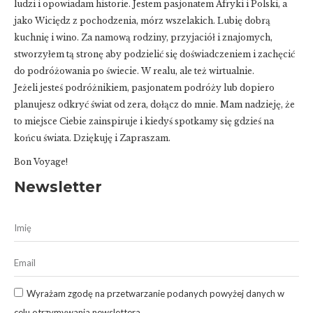
ludzi i opowiadam historie. Jestem pasjonatem Afryki i Polski, a
jako Wiciędz z pochodzenia, mórz wszelakich. Lubię dobrą
kuchnię i wino. Za namową rodziny, przyjaciół i znajomych,
stworzyłem tą stronę aby podzielić się doświadczeniem i zachęcić
do podróżowania po świecie. W realu, ale też wirtualnie.
Jeżeli jesteś podróżnikiem, pasjonatem podróży lub dopiero
planujesz odkryć świat od zera, dołącz do mnie. Mam nadzieję, że
to miejsce Ciebie zainspiruje i kiedyś spotkamy się gdzieś na
końcu świata. Dziękuję i Zapraszam.
Bon Voyage!
Newsletter
Wyrażam zgodę na przetwarzanie podanych powyżej danych w
celu otrzymywania newslettera.