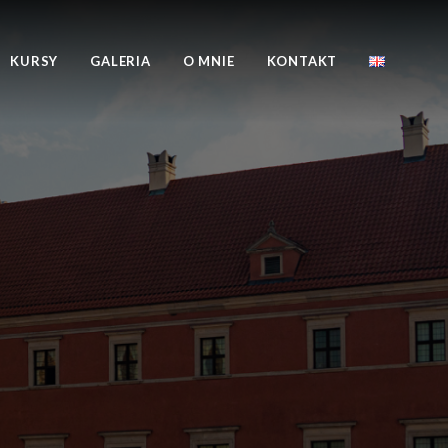
KURSY
GALERIA
O MNIE
KONTAKT