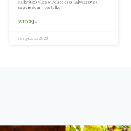
najkrótsza ulica w Polsce oraz najwęższy na
świecie dom – oto tylko
WIĘCEJ »
18 stycznia 2023