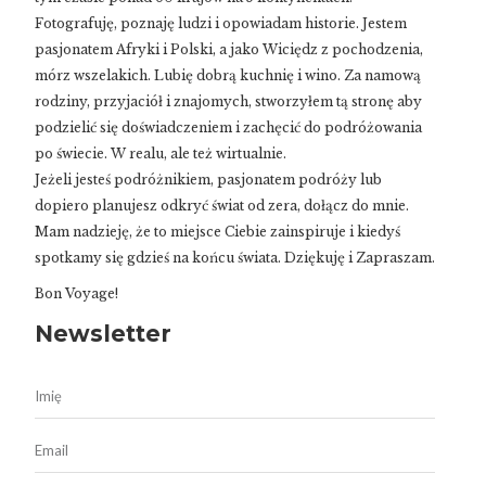
Fotografuję, poznaję ludzi i opowiadam historie. Jestem
pasjonatem Afryki i Polski, a jako Wiciędz z pochodzenia,
mórz wszelakich. Lubię dobrą kuchnię i wino. Za namową
rodziny, przyjaciół i znajomych, stworzyłem tą stronę aby
podzielić się doświadczeniem i zachęcić do podróżowania
po świecie. W realu, ale też wirtualnie.
Jeżeli jesteś podróżnikiem, pasjonatem podróży lub
dopiero planujesz odkryć świat od zera, dołącz do mnie.
Mam nadzieję, że to miejsce Ciebie zainspiruje i kiedyś
spotkamy się gdzieś na końcu świata. Dziękuję i Zapraszam.
Bon Voyage!
Newsletter